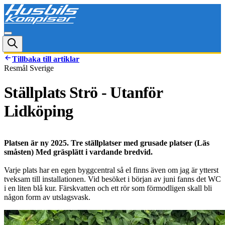
Tillbaka till artiklar
Resmål Sverige
Ställplats Strö - Utanför
Lidköping
Platsen är ny 2025. Tre ställplatser med grusade platser (Läs
småsten) Med gräsplätt i vardande bredvid.
Varje plats har en egen byggcentral så el finns även om jag är ytterst
tveksam till installationen. Vid besöket i början av juni fanns det WC
i en liten blå kur. Färskvatten och ett rör som förmodligen skall bli
någon form av utslagsvask.