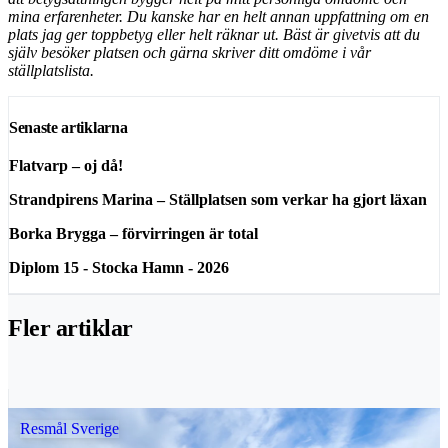
mina erfarenheter. Du kanske har en helt annan uppfattning om en
plats jag ger toppbetyg eller helt räknar ut. Bäst är givetvis att du
själv besöker platsen och gärna skriver ditt omdöme i vår
ställplatslista.
Senaste artiklarna
Flatvarp – oj då!
Strandpirens Marina – Ställplatsen som verkar ha gjort läxan
Borka Brygga – förvirringen är total
Diplom 15 - Stocka Hamn - 2026
Fler artiklar
Resmål Sverige