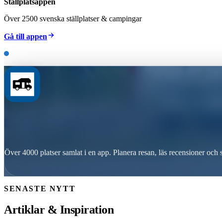
Ställplatsappen
Över 2500 svenska ställplatser & campingar
Gå till appen
Över 4000 platser samlat i en app. Planera resan, läs recensioner och s
SENASTE NYTT
Artiklar & Inspiration