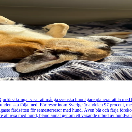
urförsäkringar visar att många svenska hundägare planerar att ta med
 hunden ska följa med. För resor inom Sverige är andelen 97 procent, 
ligaste färdsätten för semesterresor med hund. Även båt och färja före
klare att resa med hund, bland annat genom ett växande utbud av hundvän