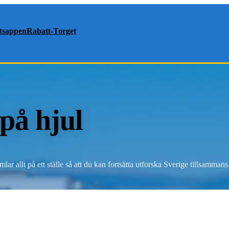
atsappen
Rabatt-Torget
 på hjul
ar allt på ett ställe så att du kan fortsätta utforska Sverige tillsamman