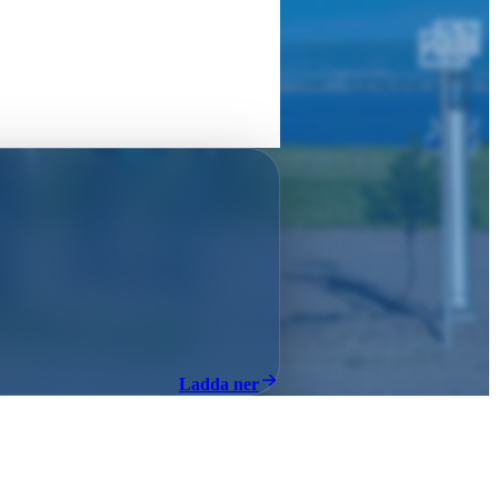
Ladda ner