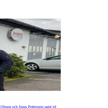
 Olsson och Jonas Pettersson samt vd