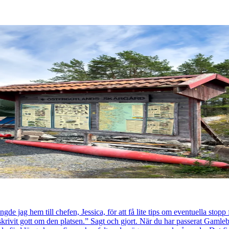
de jag hem till chefen, Jessica, för att få lite tips om eventuella stopp
skrivit gott om den platsen.” Sagt och gjort. När du har passerat Gamleb