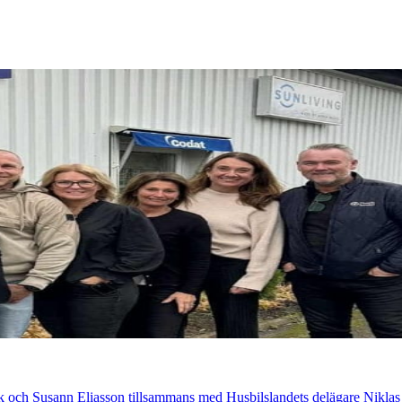
kk och Susann Eliasson tillsammans med Husbilslandets delägare Niklas