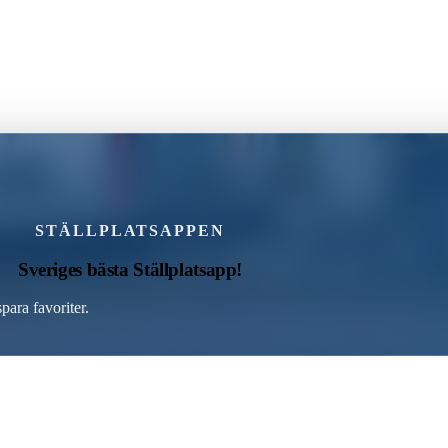
STÄLLPLATSAPPEN
Sveriges bästa Ställplatsapp!
para favoriter.