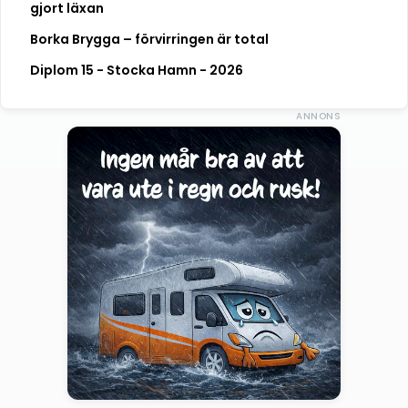
gjort läxan
Borka Brygga – förvirringen är total
Diplom 15 - Stocka Hamn - 2026
ANNONS