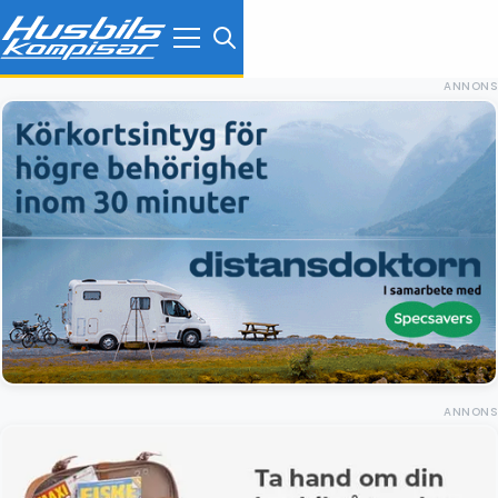
ANNONS
ANNONS