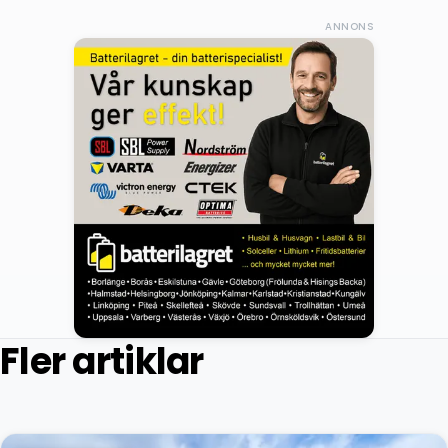
ANNONS
Fler artiklar