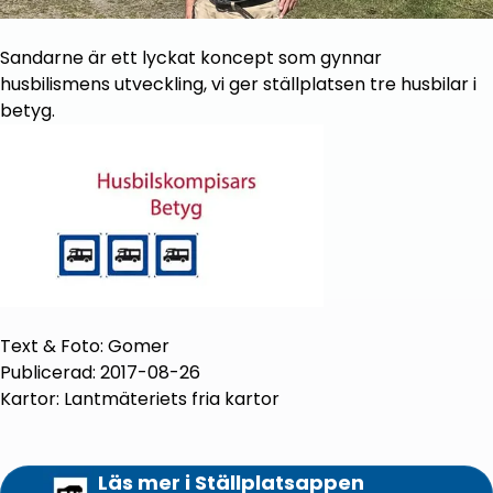
Sandarne är ett lyckat koncept som gynnar
husbilismens utveckling, vi ger ställplatsen tre husbilar i
betyg.
Text & Foto: Gomer
Publicerad: 2017-08-26
Kartor: Lantmäteriets fria kartor
Läs mer i Ställplatsappen