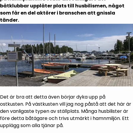
båtklubbar upplåter plats till husbilismen, något
som får en del aktörer i branschen att gnissla
tänder.
Det är bra att detta även börjar dyka upp på
ostkusten. På västkusten vill jag nog påstå att det här är
den vanligaste typen av ställplats. Många husbilister är
före detta båtägare och trivs utmärkt i hamnmiljön. Ett
upplägg som alla tjänar på.