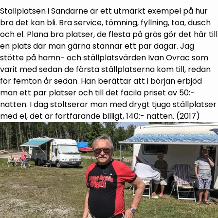
Ställplatsen i Sandarne är ett utmärkt exempel på hur
bra det kan bli. Bra service, tömning, fyllning, toa, dusch
och el. Plana bra platser, de flesta på gräs gör det här till
en plats där man gärna stannar ett par dagar. Jag
stötte på hamn- och ställplatsvärden Ivan Ovrac som
varit med sedan de första ställplatserna kom till, redan
för femton år sedan. Han berättar att i början erbjöd
man ett par platser och till det facila priset av 50:-
natten. I dag stoltserar man med drygt tjugo ställplatser
med el, det är fortfarande billigt, 140:- natten. (2017)