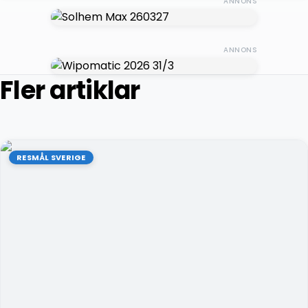
ANNONS
ANNONS
Fler artiklar
RESMÅL SVERIGE