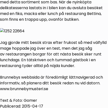
med detta sortiment som bas. När de nyinköpta
delikatesserna lastats in i bilen kan du avsluta besöket
med en fika, macka eller lunch på restaurang Bettina,
som finns en trappa upp, ovanför butiken.
Jag gjorde mitt besök strax efter frukost så med välfylld
mage hoppade jag över en test, men det jag såg
av restaurangen borgar för att nästa besök sker runt
lunchdags. En tätskriven och tummad gästbok i en
restaurang tyder alltid på nöjda kunder.
Brunnebys webbsida är föredömligt lättnavigerad och
informativ, så planera ditt besök redan nu vid datorn.
www.brunnebymusteri.se
Text & Foto: Gomer
Publicerad: 2015-04-17