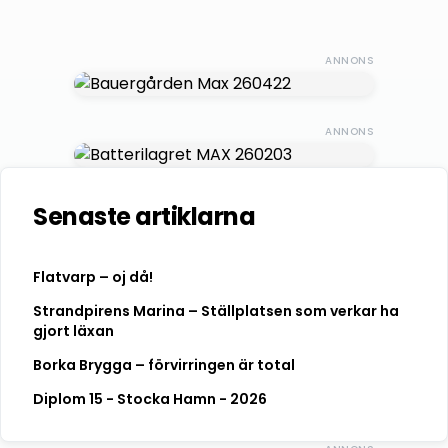
ANNONS
ANNONS
Senaste artiklarna
Flatvarp – oj då!
Strandpirens Marina – Ställplatsen som verkar ha
gjort läxan
Borka Brygga – förvirringen är total
Diplom 15 - Stocka Hamn - 2026