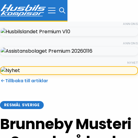
ANNONS
ANNONS
NYHET
Tillbaka till artiklar
RESMÅL SVERIGE
Brunneby Musteri