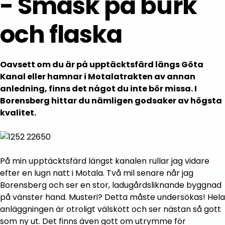
- Smask på burk
och flaska
Oavsett om du är på upptäcktsfärd längs Göta
Kanal eller hamnar i Motalatrakten av annan
anledning, finns det något du inte bör missa. I
Borensberg hittar du nämligen godsaker av högsta
kvalitet.
På min upptäcktsfärd längst kanalen rullar jag vidare
efter en lugn natt i Motala. Två mil senare når jag
Borensberg och ser en stor, ladugårdsliknande byggnad
på vänster hand. Musteri? Detta måste undersökas! Hela
anläggningen är otroligt välskött och ser nästan så gott
som ny ut. Det finns även gott om utrymme för