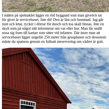
I mitten på spektaklet ligger en röd byggnad som man givetvis tar
för givet är servicehuset. Inte då! Den är låst och bommad. Jag går
runt och letar, rycker i dörrar för dusch och toa skall finnas. Inte en
skylt som på något sätt informerar om var eller hur. Man får snällt
nosa sig fram till kartan som sitter vid infarten. Där inser man att
servicehuset ligger ungefär 250 meter från grusplanen och dessutom
måste du spatsera genom en fullsatt uteservering om vädret är gott.