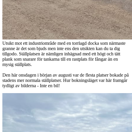
Utsikt mot ett industriområde med en torrlagd docka som närmaste
granne är det som bjuds men inte ens den utsikten kan du ta dig
tillgodo. Ställplatsen är nämligen inhägnad med ett högt och tätt
plank som snarare för tankarna till en rastplats för fångar än en
mysig ställplats.
Den här onsdagen i början av augusti var de flesta platser bokade på
stadens mer normala ställplatser. Hur bokningsläget var här framgår
tydligt av bilderna - Inte en bil!