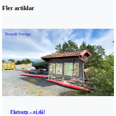
Fler artiklar
Resmål Sverige
Flatvarp – oj då!