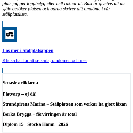
plats jag ger toppbetyg eller helt räknar ut. Bäst är givetvis att du
själv besöker platsen och gärna skriver ditt omdöme i vår
ställplatslista.
Läs mer i Ställplatsappen
Klicka här för att se karta, omdömen och mer
Senaste artiklarna
Flatvarp – oj då!
Strandpirens Marina – Ställplatsen som verkar ha gjort läxan
Borka Brygga – förvirringen är total
Diplom 15 - Stocka Hamn - 2026