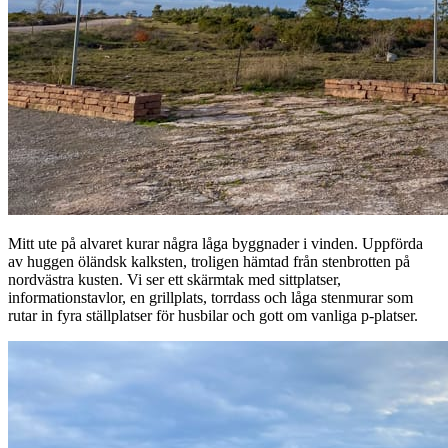
Mitt ute på alvaret kurar några låga byggnader i vinden. Uppförda
av huggen öländsk kalksten, troligen hämtad från stenbrotten på
nordvästra kusten. Vi ser ett skärmtak med sittplatser,
informationstavlor, en grillplats, torrdass och låga stenmurar som
rutar in fyra ställplatser för husbilar och gott om vanliga p-platser.