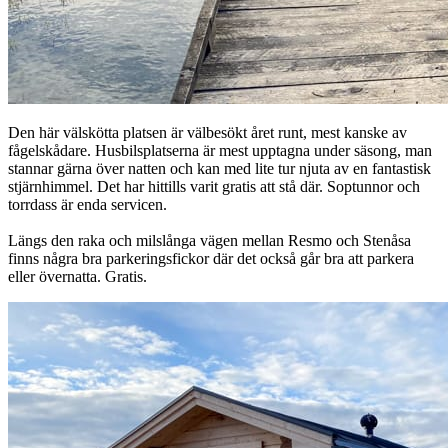
Den här välskötta platsen är välbesökt året runt, mest kanske av
fågelskådare. Husbilsplatserna är mest upptagna under säsong, man
stannar gärna över natten och kan med lite tur njuta av en fantastisk
stjärnhimmel. Det har hittills varit gratis att stå där. Soptunnor och
torrdass är enda servicen.
Längs den raka och milslånga vägen mellan Resmo och Stenåsa
finns några bra parkeringsfickor där det också går bra att parkera
eller övernatta. Gratis.