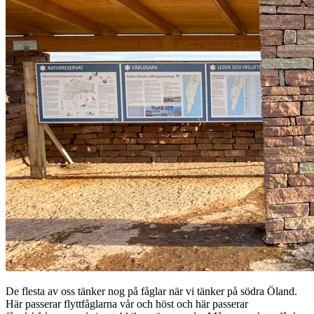
De flesta av oss tänker nog på fåglar när vi tänker på södra Öland.
Här passerar flyttfåglarna vår och höst och här passerar