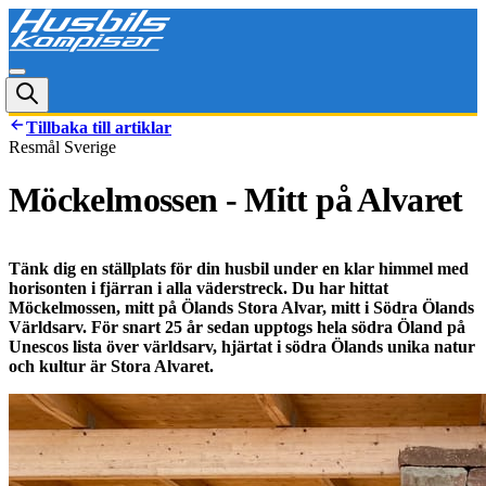
Tillbaka till artiklar
Resmål Sverige
Möckelmossen - Mitt på Alvaret
Tänk dig en ställplats för din husbil under en klar himmel med
horisonten i fjärran i alla väderstreck. Du har hittat
Möckelmossen, mitt på Ölands Stora Alvar, mitt i Södra Ölands
Världsarv. För snart 25 år sedan upptogs hela södra Öland på
Unescos lista över världsarv, hjärtat i södra Ölands unika natur
och kultur är Stora Alvaret.