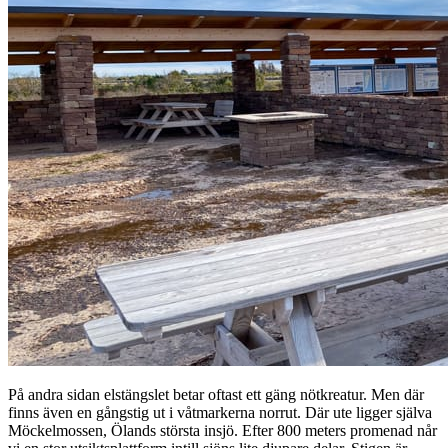
På andra sidan elstängslet betar oftast ett gäng nötkreatur. Men där
finns även en gångstig ut i våtmarkerna norrut. Där ute ligger själva
Möckelmossen, Ölands största insjö. Efter 800 meters promenad når