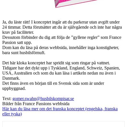
Ja, du läste rätt! I konceptet ingår att du parkerar utan avgift under
24 timmar. Detta förutsätter att du är självgående och inte har några
krav på faciliteter.
Dessutom förbinder du dig att följa de ”gyllene regler” som France
Passion satt upp.
Dom kan du läsa på deras webbsida, innehåller inga konstigheter,
bara sunt husbilsförnuft.
Det här kloka konceptet har spridit sig som ringar på vattnet.
Tidigare har det dykt upp i Tyskland, England, Schweiz, Spanien,
USA, Australien och som du kan läsa i artikeln nedan nu även i
Danmark.
Det finns även en början till en Svensk sida som är under
uppbyggnad.
Text:
gomer.swahn@husbilskompisar.se
Bilder från France Passions webbsida
Här kan du läsa mer om det franska konceptet (engelska, franska
eller tyska)