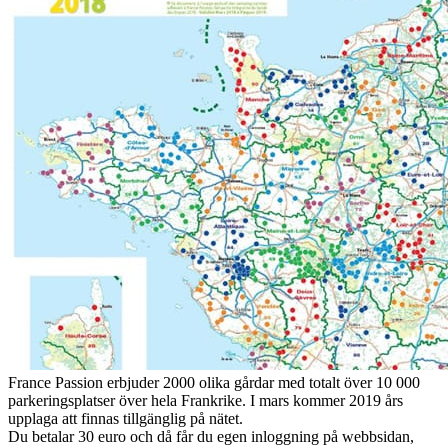
France Passion erbjuder 2000 olika gårdar med totalt över 10 000
parkeringsplatser över hela Frankrike. I mars kommer 2019 års
upplaga att finnas tillgänglig på nätet.
Du betalar 30 euro och då får du egen inloggning på webbsidan,