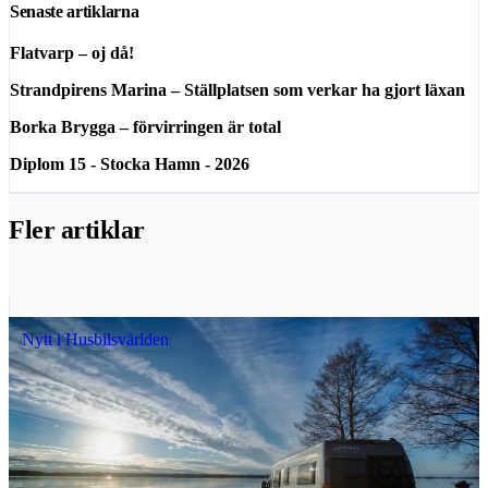
Senaste artiklarna
Flatvarp – oj då!
Strandpirens Marina – Ställplatsen som verkar ha gjort läxan
Borka Brygga – förvirringen är total
Diplom 15 - Stocka Hamn - 2026
Fler artiklar
Nytt i Husbilsvärlden