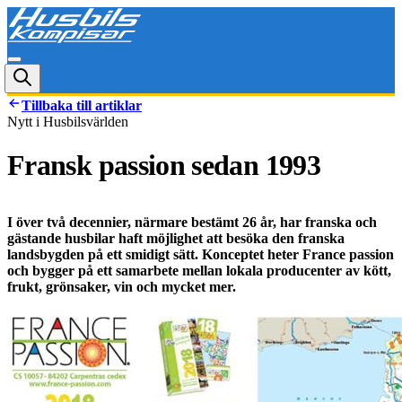
Tillbaka till artiklar
Nytt i Husbilsvärlden
Fransk passion sedan 1993
I över två decennier, närmare bestämt 26 år, har franska och
gästande husbilar haft möjlighet att besöka den franska
landsbygden på ett smidigt sätt. Konceptet heter France passion
och bygger på ett samarbete mellan lokala producenter av kött,
frukt, grönsaker, vin och mycket mer.