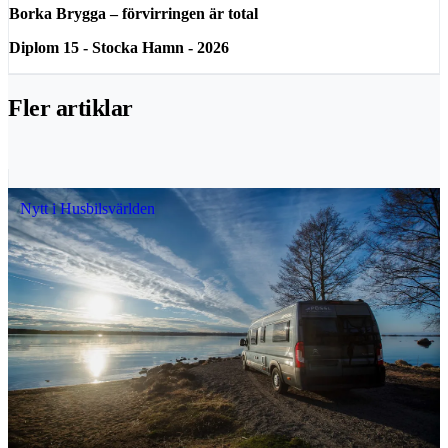
Borka Brygga – förvirringen är total
Diplom 15 - Stocka Hamn - 2026
Fler artiklar
Nytt i Husbilsvärlden