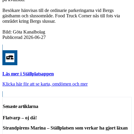
Besökare hänvisas till de ordinarie parkeringarna vid Bergs
gästhamn och slussområde. Food Truck Corner nås till fots via
området kring Bergs slussar.
Bild: Göta Kanalbolag
Publicerad 2026-06-27
Läs mer i Ställplatsappen
Klicka här för att se karta, omdömen och mer
Senaste artiklarna
Flatvarp – oj då!
Strandpirens Marina – Ställplatsen som verkar ha gjort läxan