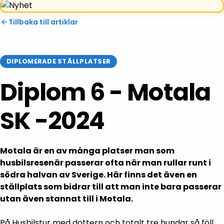
Tillbaka till artiklar
DIPLOMERADE STÄLLPLATSER
Diplom 6 - Motala
SK -2024
Motala är en av många platser man som
husbilsresenär passerar ofta när man rullar runt i
södra halvan av Sverige. Här finns det även en
ställplats som bidrar till att man inte bara passerar
utan även stannat till i Motala.
På Husbilstur med dottern och totalt tre hundar så föll