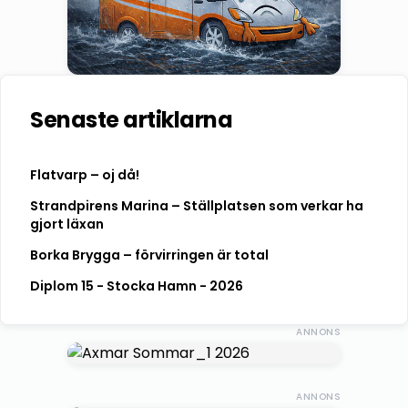
Senaste artiklarna
Flatvarp – oj då!
Strandpirens Marina – Ställplatsen som verkar ha
gjort läxan
Borka Brygga – förvirringen är total
Diplom 15 - Stocka Hamn - 2026
ANNONS
ANNONS