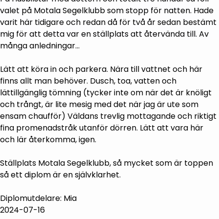
valet på Motala Segelklubb som stopp för natten. Hade
varit här tidigare och redan då för två år sedan bestämt
mig för att detta var en ställplats att återvända till. Av
många anledningar…
Lätt att köra in och parkera. Nära till vattnet och här
finns allt man behöver. Dusch, toa, vatten och
lättillgänglig tömning (tycker inte om när det är knöligt
och trångt, är lite mesig med det när jag är ute som
ensam chaufför) Väldans trevlig mottagande och riktigt
fina promenadstråk utanför dörren. Lätt att vara här
och lär återkomma, igen.
Ställplats Motala Segelklubb, så mycket som är toppen
så ett diplom är en självklarhet.
Diplomutdelare: Mia
2024-07-16