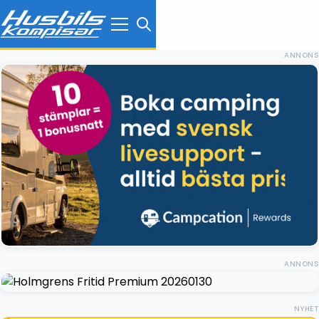
ANNONS
ANNONS
NYHET