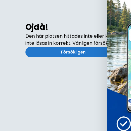
Ojdå!
Den här platsen hittades inte eller kunde
inte läsas in korrekt. Vänligen försök igen
Försök igen