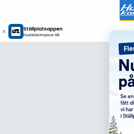
Ställplatsappen
Husbilskompisar AB