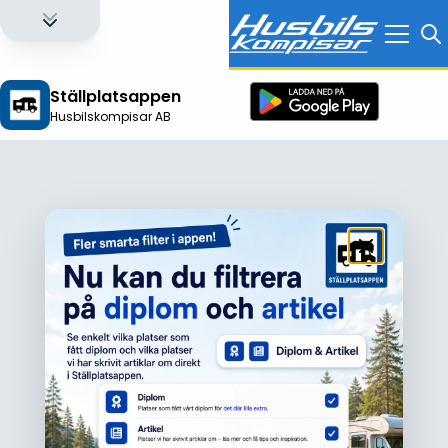
Ställplatsappen
Husbilskompisar AB
Logga in för att få full tillgång till alla funktioner!