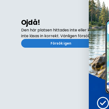
Ojdå!
Den här platsen hittades inte eller kunde
inte läsas in korrekt. Vänligen försök igen
Försök igen