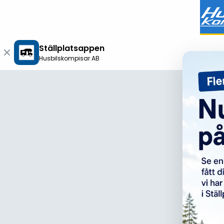
Ställplatsappen
Husbilskompisar AB