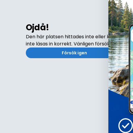
Ojdå!
Den här platsen hittades inte eller kunde
inte läsas in korrekt. Vänligen försök igen
Försök igen